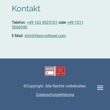
Kontakt
Telefon:
+49 163 4525101
oder
+4
9
1511
5668340
E-Mail:
info@fewo-rottweil.com
©Copyright. Alle Rechte vorbehalten.
Datenschutzerklärung