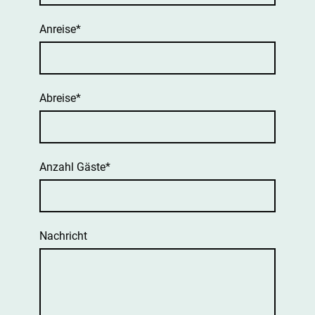
Anreise
*
Abreise
*
Anzahl Gäste
*
Nachricht